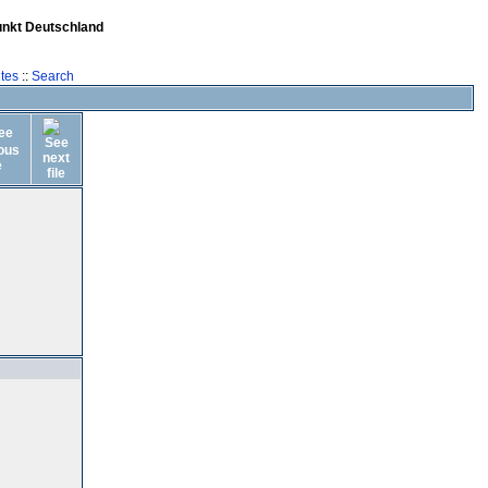
unkt Deutschland
tes
::
Search