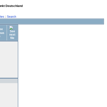
unkt Deutschland
tes
::
Search