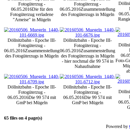
Döllni
Fotogüterzug -
Fotogüterzug -
06.05.2016
Die für den
06.05.2016
Zusammenstellung
06.05
Fotogüterzug verladene
des Fotogüterzugs in Mügeln
Rangie
"Ameise" in Mügeln
Döllnitzbahn - Epoche III-
Döllnitzbahn - Epoche III-
Döllni
Fotogüterzug -
Fotogüterzug -
06.05.2016
Zusammenstellung
06.05.2016
Zusammenstellung
06.0
des Fotogüterzugs in Mügeln
des Fotogüterzugs in Mügeln
Foto-Gm
- hier nochmal die 99 574 in
Müge
Nahaufnahme
ab
Döllnitzbahn - Epoche III-
Döllnitzbahn - Epoche III-
Döllni
Fotogüterzug -
Fotogüterzug -
06.05.2016
Die 99 574 mit
06.05.2016
Die 99 574 mit
06.05
GmP bei Mügeln
GmP bei Mügeln
G
65 files on 4 page(s)
Powered by