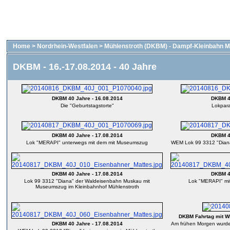
Home
>
Nordrhein-Westfalen
>
Mühlenstroth (DKBM) - Dampf-Kleinbahn M
DKBM - 16.-17.08.2014 - 40 Jahre
DKBM 40 Jahre - 16.08.2014
DKBM 40
Die "Geburtstagstorte"
Lokpara
DKBM 40 Jahre - 17.08.2014
DKBM 40
Lok "MERAPI" unterwegs mit dem mit Museumszug
WEM Lok 99 3312 "Diana
DKBM 40 Jahre - 17.08.2014
DKBM 40
Lok 99 3312 "Diana" der Waldeisenbahn Muskau mit
Lok "MERAPI" mi
Museumszug im Kleinbahnhof Mühlenstroth
DKBM Fahrtag mit W
DKBM 40 Jahre - 17.08.2014
Am frühen Morgen wurde