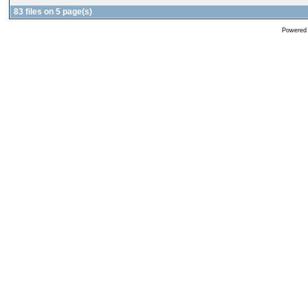
83 files on 5 page(s)
Powered