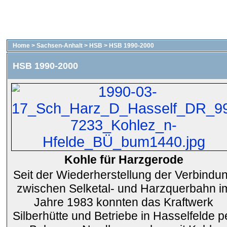
Home
>
Sachsen-Anhalt
>
HSB
>
HSB 1990-2000
HSB 1990-2000
Kohle für Harzgerode
Seit der Wiederherstellung der Verbindu
zwischen Selketal- und Harzquerbahn i
Jahre 1983 konnten das Kraftwerk
Silberhütte und Betriebe in Hasselfelde p