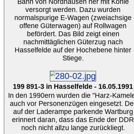
Bahn von Nordhausen her mit Kohle
versorgt werden. Dazu wurden
normalspurige E-Wagen (zweiachsige
offene Güterwagen) auf Rollwagen
befördert. Das Bild zeigt einen
nachmittäglichen Güterzug nach
Hasselfelde auf der Hochebene hinter
Stiege.
199 891-3 in Hasselfelde - 16.05.1991
In den 1990ern wurden die "Harz-Kamel
auch vor Personenzügen eingesetzt. De
auf der Laderampe parkende Wartburg
erinnert daran, dass das Ende der DDR
noch nicht allzu lange zurückliegt.