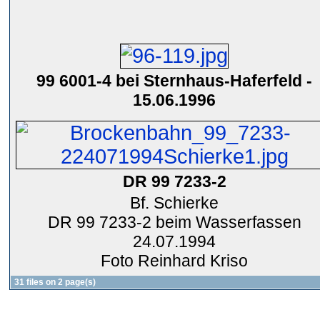
99 6001-4 bei Sternhaus-Haferfeld -
15.06.1996
DR 99 7233-2
Bf. Schierke
DR 99 7233-2 beim Wasserfassen
24.07.1994
Foto Reinhard Kriso
31 files on 2 page(s)