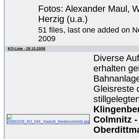
Fotos: Alexander Maul, 
Herzig (u.a.)
51 files, last one added on N
2009
KO-Linie - 28.10.2008
Diverse A
erhalten ge
Bahnanlag
Gleisreste 
stillgelegt
Klingenbe
Colmnitz -
Oberdittm