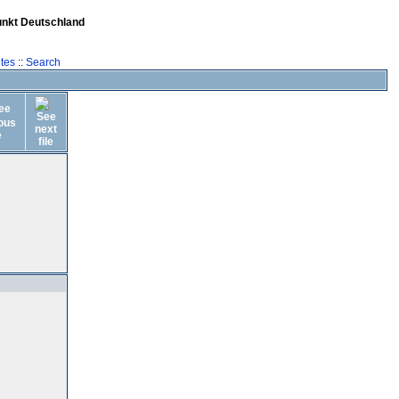
unkt Deutschland
tes
::
Search