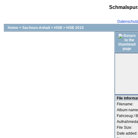
Schmalspur
Datenschut
Home
>
Sachsen-Anhalt
>
HSB
>
HSB 2010
File informa
Filename:
Album name
Fahrzeug / B
Aufnahmeda
File Size:
Date added: