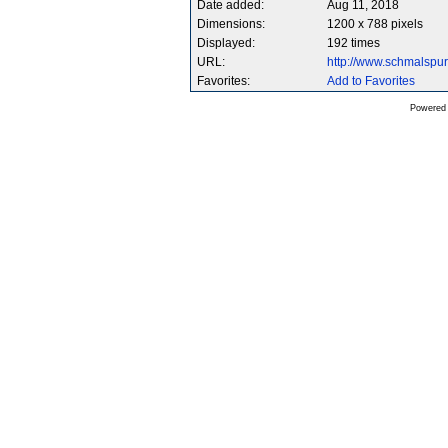
Date added:
Aug 11, 2018
Dimensions:
1200 x 788 pixels
Displayed:
192 times
URL:
http://www.schmalsp
Favorites:
Add to Favorites
Powered