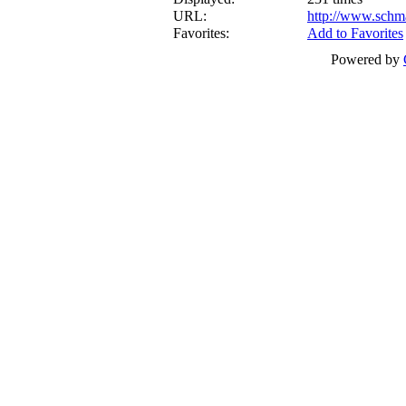
URL:
http://www.schm
Favorites:
Add to Favorites
Powered by