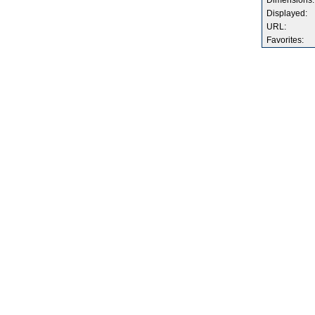
Dimensions:
Displayed:
URL:
Favorites: