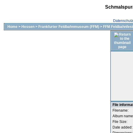
Schmalspur
Datenschut
Home
>
Hessen
>
Frankfurter Feldbahnmuseum (FFM)
>
FFM Feldbahnfest
File informa
Filename:
Album name
File Size:
Date added: