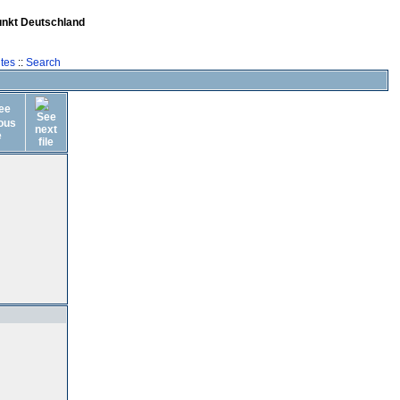
unkt Deutschland
tes
::
Search