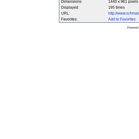
Dimensions:
1440 x 961 pixels
Displayed:
195 times
URL:
http://www.schma
Favorites:
Add to Favorites
Powered