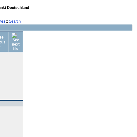
unkt Deutschland
tes
::
Search