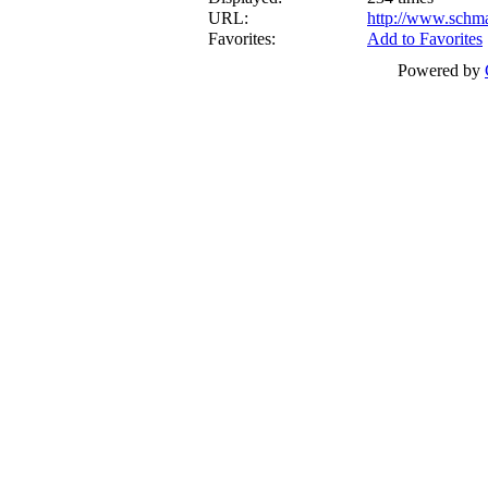
URL:
http://www.schm
Favorites:
Add to Favorites
Powered by