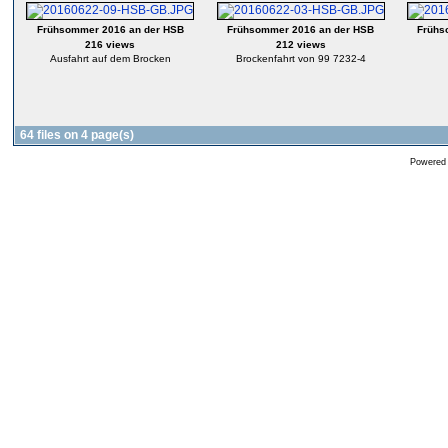
Frühsommer 2016 an der HSB
Frühsommer 2016 an der HSB
Frühs
216 views
212 views
Ausfahrt auf dem Brocken
Brockenfahrt von 99 7232-4
64 files on 4 page(s)
Powered