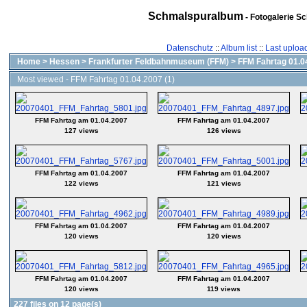
Schmalspuralbum
- Fotogalerie S
Datenschutz
::
Album list
::
Last uploa
Home
>
Hessen
>
Frankfurter Feldbahnmuseum (FFM)
>
FFM Fahrtag 01.04
Most viewed - FFM Fahrtag 01.04.2007 (1)
FFM Fahrtag am 01.04.2007
FFM Fahrtag am 01.04.2007
127 views
126 views
FFM Fahrtag am 01.04.2007
FFM Fahrtag am 01.04.2007
122 views
121 views
FFM Fahrtag am 01.04.2007
FFM Fahrtag am 01.04.2007
120 views
120 views
FFM Fahrtag am 01.04.2007
FFM Fahrtag am 01.04.2007
120 views
119 views
227 files on 12 page(s)