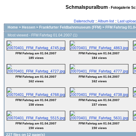
Schmalspuralbum
- Fotogalerie S
Datenschutz
::
Album list
::
Last uploa
Home
>
Hessen
>
Frankfurter Feldbahnmuseum (FFM)
>
FFM Fahrtag 01.04
Most viewed - FFM Fahrtag 01.04.2007 (1)
FFM Fahrtag am 01.04.2007
FFM Fahrtag am 01.04.2007
185 views
184 views
FFM Fahrtag am 01.04.2007
FFM Fahrtag am 01.04.2007
162 views
162 views
FFM Fahrtag am 01.04.2007
FFM Fahrtag am 01.04.2007
158 views
157 views
FFM Fahrtag am 01.04.2007
FFM Fahrtag am 01.04.2007
150 views
150 views
227 files on 12 page(s)