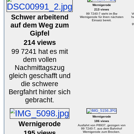
Wernigerode
213 views
99 7240-7 steht im Bw
V
Schwer arbeitend
Wernigerode für ihren nächsten
he
Einsatz bereit.
auf dem Weg zum
g
Gipfel
214 views
99 7241 hat es mit
dem vollen
Nachmittagszug
gleich geschafft und
die schwere
Bergfahrt hinter sich
gebracht.
Wernigerode
186 views
Wernigerode
Ausfahrt von P8937, gezogen von
99 7240-7, aus dem Bahnhof
195 views
Wernigerode zum Brocken.