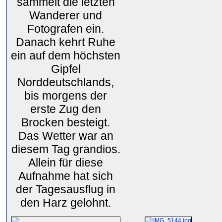
sammelt die letzten
Wanderer und
Fotografen ein.
Danach kehrt Ruhe
ein auf dem höchsten
Gipfel
Norddeutschlands,
bis morgens der
erste Zug den
Brocken besteigt.
Das Wetter war an
diesem Tag grandios.
Allein für diese
Aufnahme hat sich
der Tagesausflug in
den Harz gelohnt.