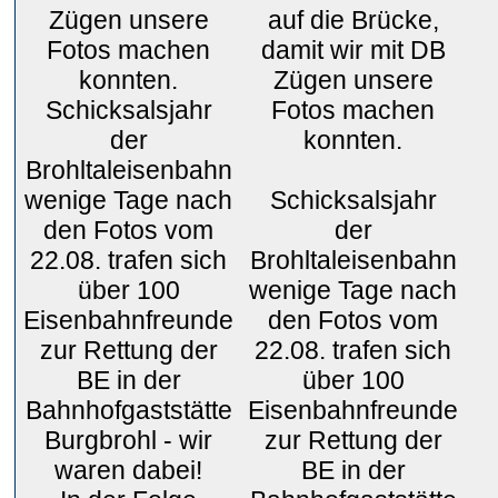
Zügen unsere
auf die Brücke,
Fotos machen
damit wir mit DB
konnten.
Zügen unsere
Schicksalsjahr
Fotos machen
der
konnten.
Brohltaleisenbahn
wenige Tage nach
Schicksalsjahr
den Fotos vom
der
22.08. trafen sich
Brohltaleisenbahn
über 100
wenige Tage nach
Eisenbahnfreunde
den Fotos vom
zur Rettung der
22.08. trafen sich
BE in der
über 100
Bahnhofgaststätte
Eisenbahnfreunde
Burgbrohl - wir
zur Rettung der
waren dabei!
BE in der