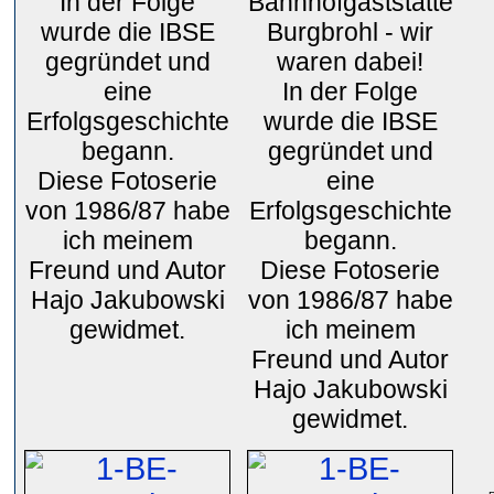
In der Folge
Bahnhofgaststätte
wurde die IBSE
Burgbrohl - wir
gegründet und
waren dabei!
eine
In der Folge
Erfolgsgeschichte
wurde die IBSE
begann.
gegründet und
Diese Fotoserie
eine
von 1986/87 habe
Erfolgsgeschichte
ich meinem
begann.
Freund und Autor
Diese Fotoserie
Hajo Jakubowski
von 1986/87 habe
gewidmet.
ich meinem
Freund und Autor
Hajo Jakubowski
gewidmet.