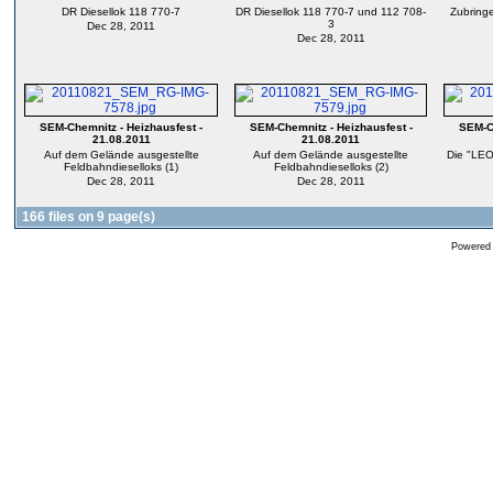
DR Diesellok 118 770-7
DR Diesellok 118 770-7 und 112 708-
Zubringe
3
Dec 28, 2011
Dec 28, 2011
SEM-Chemnitz - Heizhausfest -
SEM-Chemnitz - Heizhausfest -
SEM-Ch
21.08.2011
21.08.2011
Auf dem Gelände ausgestellte
Auf dem Gelände ausgestellte
Die "LEO 
Feldbahndieselloks (1)
Feldbahndieselloks (2)
Dec 28, 2011
Dec 28, 2011
166 files on 9 page(s)
Powered