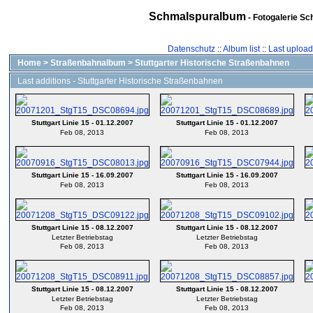
Schmalspuralbum
- Fotogalerie Sc
Datenschutz
::
Album list
::
Last uploa
Home
>
Straßenbahnalbum
>
Stuttgarter Historische Straßenbahnen
Last additions - Stuttgarter Historische Straßenbahnen
Stuttgart Linie 15 - 01.12.2007
Stuttgart Linie 15 - 01.12.2007
Feb 08, 2013
Feb 08, 2013
Stuttgart Linie 15 - 16.09.2007
Stuttgart Linie 15 - 16.09.2007
Feb 08, 2013
Feb 08, 2013
Stuttgart Linie 15 - 08.12.2007
Stuttgart Linie 15 - 08.12.2007
Letzter Betriebstag
Letzter Betriebstag
Feb 08, 2013
Feb 08, 2013
Stuttgart Linie 15 - 08.12.2007
Stuttgart Linie 15 - 08.12.2007
Letzter Betriebstag
Letzter Betriebstag
Feb 08, 2013
Feb 08, 2013