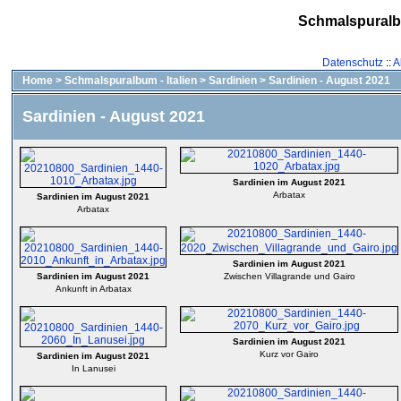
Schmalspural
Datenschutz
::
A
Home
>
Schmalspuralbum - Italien
>
Sardinien
>
Sardinien - August 2021
Sardinien - August 2021
Sardinien im August 2021
Arbatax
Sardinien im August 2021
Arbatax
Sardinien im August 2021
Sardinien im August 2021
Zwischen Villagrande und Gairo
Ankunft in Arbatax
Sardinien im August 2021
Kurz vor Gairo
Sardinien im August 2021
In Lanusei