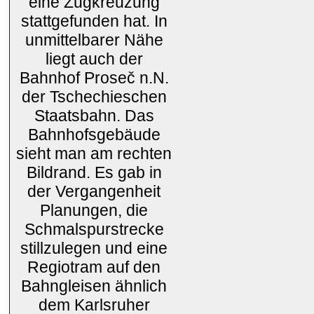
eine Zugkreuzung
stattgefunden hat. In
unmittelbarer Nähe
liegt auch der
Bahnhof Proseč n.N.
der Tschechieschen
Staatsbahn. Das
Bahnhofsgebäude
sieht man am rechten
Bildrand. Es gab in
der Vergangenheit
Planungen, die
Schmalspurstrecke
stillzulegen und eine
Regiotram auf den
Bahngleisen ähnlich
dem Karlsruher