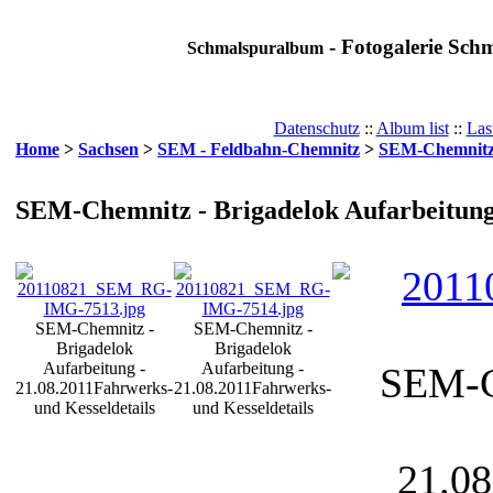
- Fotogalerie Sch
Schmalspuralbum
Datenschutz
::
Album list
::
Las
Home
>
Sachsen
>
SEM - Feldbahn-Chemnitz
>
SEM-Chemnitz 
SEM-Chemnitz - Brigadelok Aufarbeitun
SEM-Chemnitz -
SEM-Chemnitz -
Brigadelok
Brigadelok
Aufarbeitung -
Aufarbeitung -
SEM-C
21.08.2011
Fahrwerks-
21.08.2011
Fahrwerks-
und Kesseldetails
und Kesseldetails
21.08