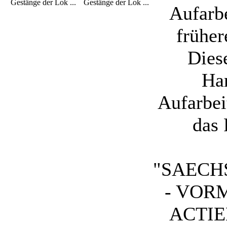
Gestänge der Lok ...
Gestänge der Lok ...
Aufarb
frühe
Dies
Har
Aufarbei
das 
"SAECH
- VOR
ACTIE