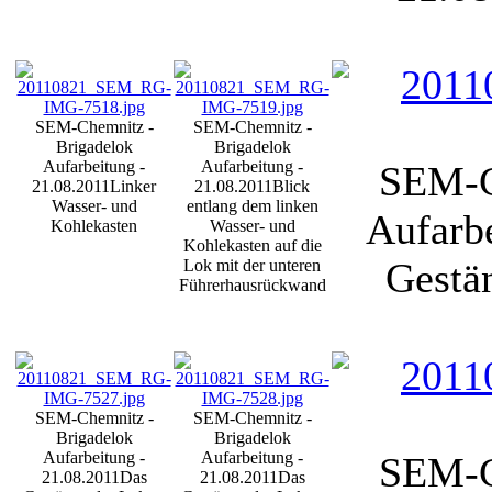
SEM-Chemnitz -
SEM-Chemnitz -
Brigadelok
Brigadelok
Aufarbeitung -
Aufarbeitung -
SEM-C
21.08.2011
Linker
21.08.2011
Blick
Wasser- und
entlang dem linken
Aufarbe
Kohlekasten
Wasser- und
Kohlekasten auf die
Gestän
Lok mit der unteren
Führerhausrückwand
SEM-Chemnitz -
SEM-Chemnitz -
Brigadelok
Brigadelok
Aufarbeitung -
Aufarbeitung -
SEM-C
21.08.2011
Das
21.08.2011
Das