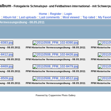
album
- Fotogalerie Schmalspur- und Feldbahnen international - mit Schwerp
Home
::
Register
::
Login
z
::
Album list
::
Last uploads
::
Last comments
::
Most viewed
::
Top rated
::
My Favori
Vermessungsübung - 08.05.2011
ung - 08.05.2011
FFM Historische Vermessungsübung - 08.05.2011
FFM Historische
ung - 08.05.2011
FFM Historische Vermessungsübung - 08.05.2011
FFM Historische
ung - 08.05.2011
FFM Historische Vermessungsübung - 08.05.2011
FFM Historische
ung - 08.05.2011
FFM Historische Vermessungsübung - 08.05.2011
FFM Historische
Powered by
Coppermine Photo Gallery