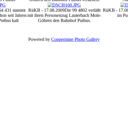
64 431 stammt
RüKB - 17.08.2009
Die 99 4802 verläßt
RüKB - 17.0
hon seit Jahren
mit ihren Personenzug Lauterbach Mole-
im Pu
utbus kalt
Göhren den Bahnhof Putbus.
Powered by
Coppermine Photo Gallery