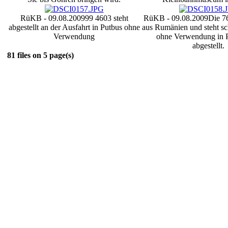
RüKB - 09.08.2009
99 4603 steht
RüKB - 09.08.2009
Die 7
abgestellt an der Ausfahrt in Putbus ohne
aus Rumänien und steht sc
Verwendung
ohne Verwendung in P
abgestellt.
81 files on 5 page(s)