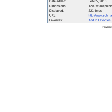
Date added:
Feb 05, 2010
Dimensions:
1200 x 900 pixel
Displayed:
221 times
URL:
http://www.schm
Favorites:
Add to Favorites
Powered