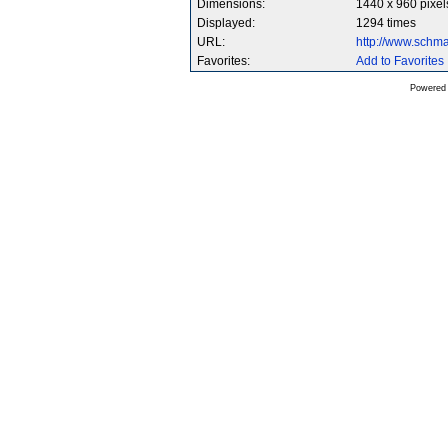
Dimensions:
1440 x 960 pixel
Displayed:
1294 times
URL:
http://www.schm
Favorites:
Add to Favorites
Powered