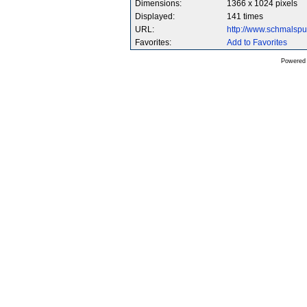
Dimensions:
1366 x 1024 pixels
Displayed:
141 times
URL:
http://www.schmalsp
Favorites:
Add to Favorites
Powered