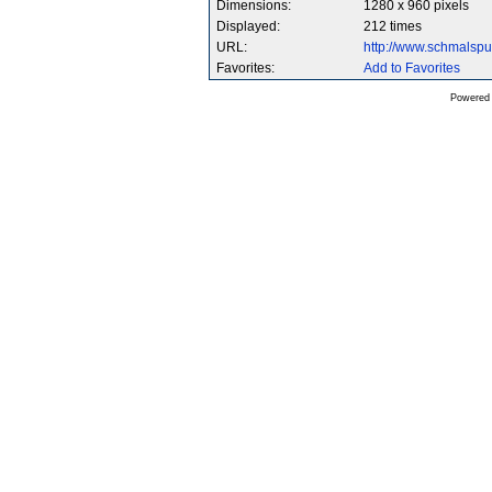
Dimensions:
1280 x 960 pixels
Displayed:
212 times
URL:
http://www.schmalsp
Favorites:
Add to Favorites
Powered