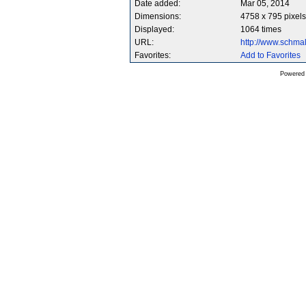
Date added:
Mar 05, 2014
Dimensions:
4758 x 795 pixels
Displayed:
1064 times
URL:
http://www.schm
Favorites:
Add to Favorites
Powered