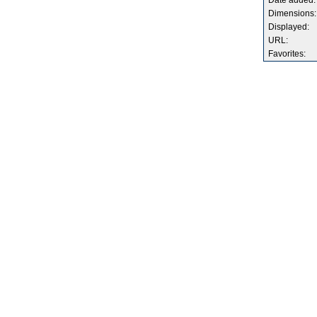
Date added:
Dimensions:
Displayed:
URL:
Favorites: