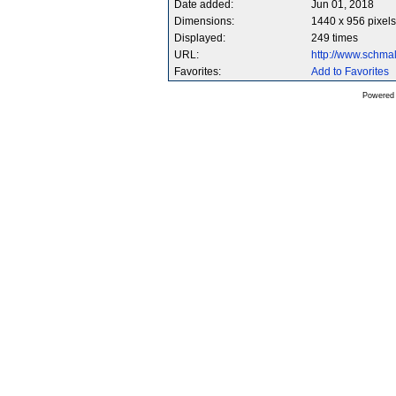
Date added:
Jun 01, 2018
Dimensions:
1440 x 956 pixels
Displayed:
249 times
URL:
http://www.schm
Favorites:
Add to Favorites
Powered