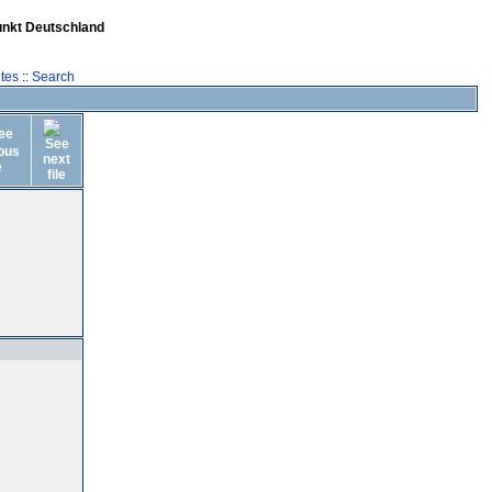
unkt Deutschland
tes
::
Search