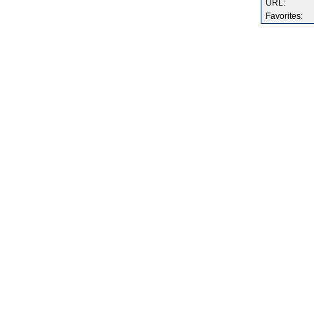
URL:
Favorites: