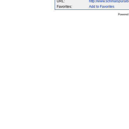
URL:
http://www.schmalspura
Favorites:
Add to Favorites
Powered