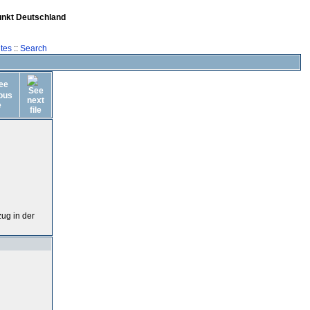
unkt Deutschland
tes
::
Search
ug in der