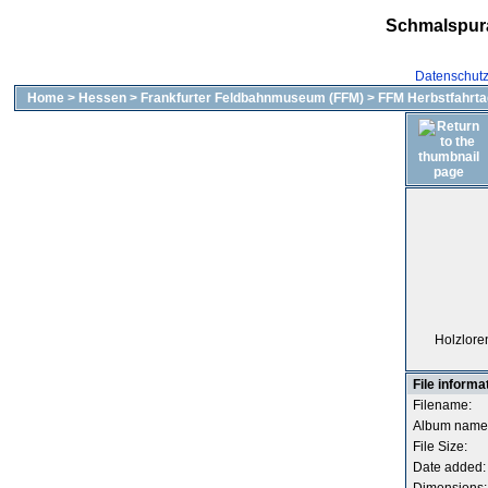
Schmalspur
Datenschut
Home
>
Hessen
>
Frankfurter Feldbahnmuseum (FFM)
>
FFM Herbstfahrta
Holzlore
File informa
Filename:
Album name
File Size:
Date added: