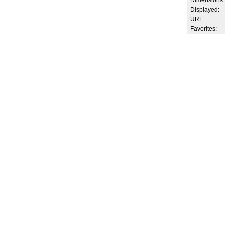
Dimensions:
Displayed:
URL:
Favorites: