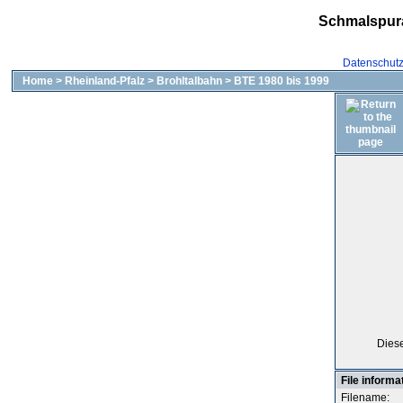
Schmalspur
Datenschut
Home
>
Rheinland-Pfalz
>
Brohltalbahn
>
BTE 1980 bis 1999
Dies
File informa
Filename: