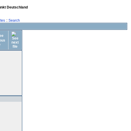
unkt Deutschland
tes
::
Search