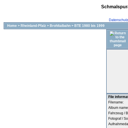
Schmalspur
Datenschut
Home
>
Rheinland-Pfalz
>
Brohltalbahn
>
BTE 1980 bis 1999
File informa
Filename:
Album name
Fahrzeug / B
Fotograf / So
Aufnahmeda