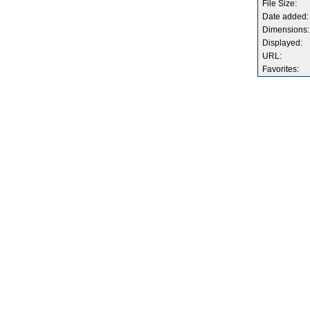
File Size:
Date added:
Dimensions:
Displayed:
URL:
Favorites: