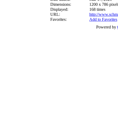
Dimensions:
1200 x 786 pixel
Displayed:
168 times
URL:
http://www.schm
Favorites:
Add to Favorites
Powered by