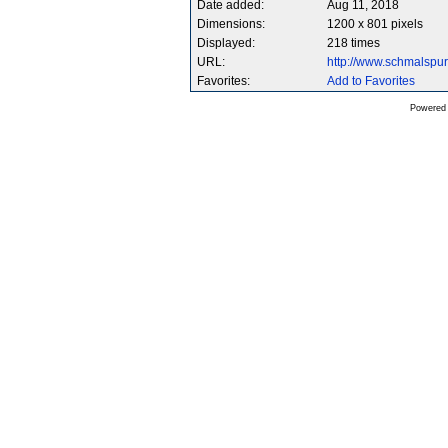
Date added:
Aug 11, 2018
Dimensions:
1200 x 801 pixels
Displayed:
218 times
URL:
http://www.schmalsp
Favorites:
Add to Favorites
Powered