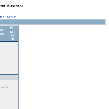
unkt Deutschland
tes
::
Search
t. 2017