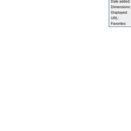
Date added:
Dimensions:
Displayed:
URL:
Favorites: