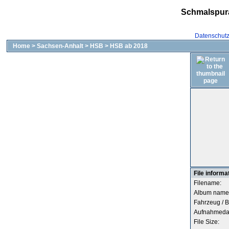
Schmalspur
Datenschut
Home
>
Sachsen-Anhalt
>
HSB
>
HSB ab 2018
File informa
Filename:
Album name
Fahrzeug / B
Aufnahmeda
File Size: