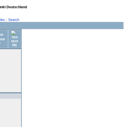
unkt Deutschland
tes
::
Search