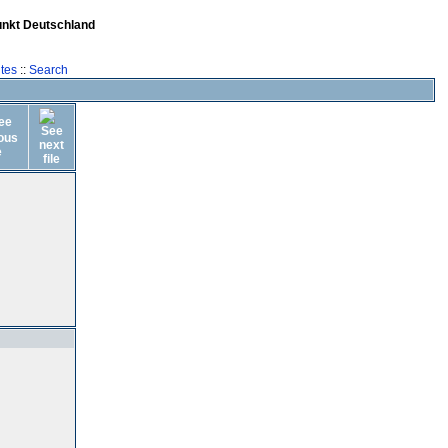
unkt Deutschland
tes
::
Search