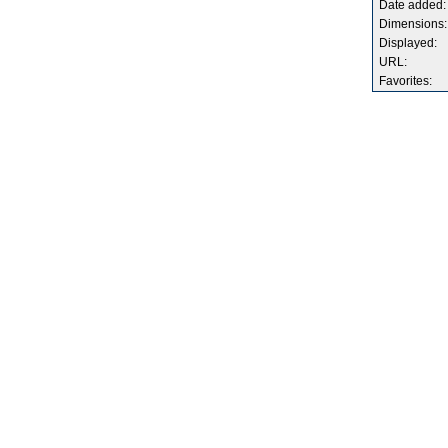
Date added:
Dimensions:
Displayed:
URL:
Favorites: