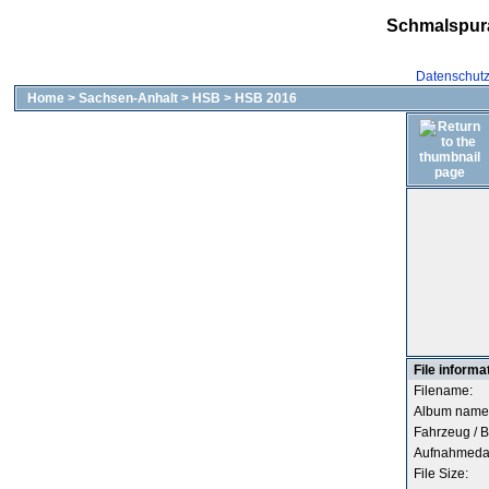
Schmalspur
Datenschut
Home
>
Sachsen-Anhalt
>
HSB
>
HSB 2016
File informa
Filename:
Album name
Fahrzeug / B
Aufnahmeda
File Size: