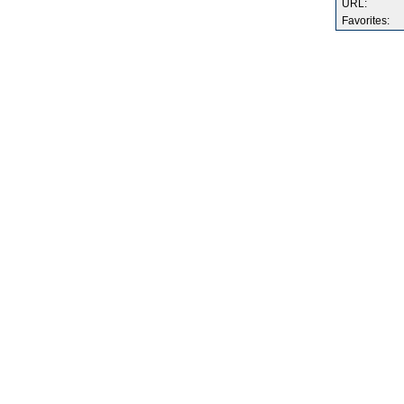
URL:
Favorites: