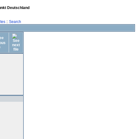
unkt Deutschland
tes
::
Search