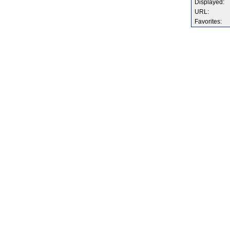
Displayed:
URL:
Favorites: