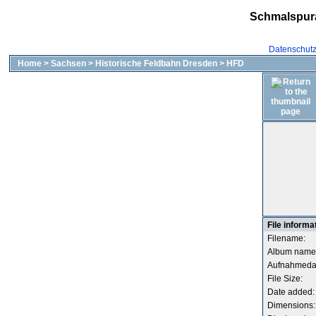
Schmalspur
Datenschut
Home
>
Sachsen
>
Historische Feldbahn Dresden
>
HFD
File informa
Filename:
Album name
Aufnahmeda
File Size:
Date added:
Dimensions: