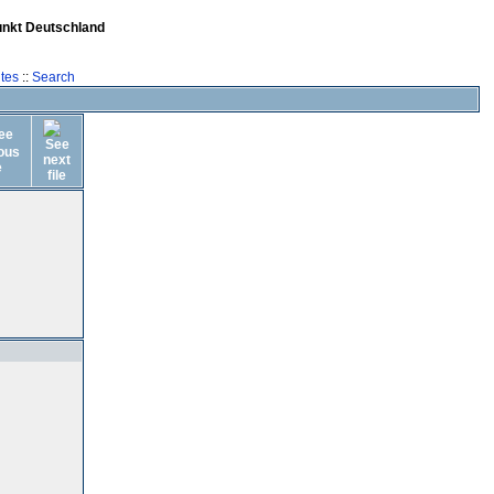
unkt Deutschland
tes
::
Search