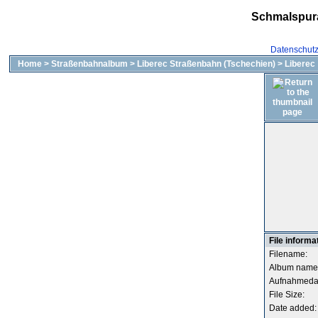
Schmalspur
Datenschut
Home
>
Straßenbahnalbum
>
Liberec Straßenbahn (Tschechien)
>
Liberec
File informa
Filename:
Album name
Aufnahmeda
File Size:
Date added: