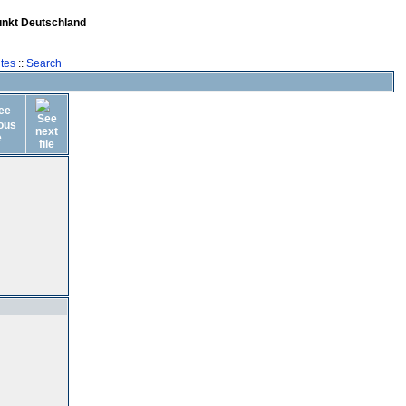
unkt Deutschland
tes
::
Search