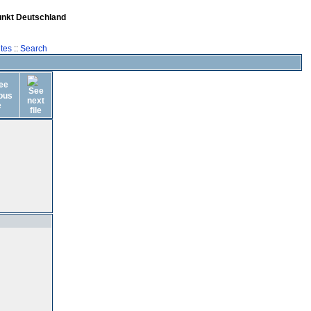
unkt Deutschland
tes
::
Search