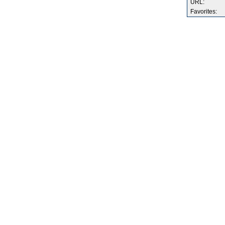
URL:
Favorites: