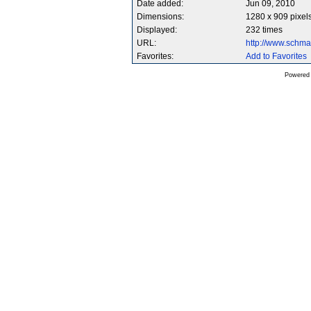
Date added:
Jun 09, 2010
Dimensions:
1280 x 909 pixel
Displayed:
232 times
URL:
http://www.schm
Favorites:
Add to Favorites
Powered