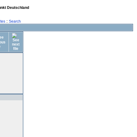
unkt Deutschland
tes
::
Search