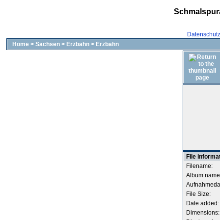
Schmalspur
Datenschut
Home
>
Sachsen
>
Erzbahn
>
Erzbahn
File informa
Filename:
Album name
Aufnahmeda
File Size:
Date added:
Dimensions: