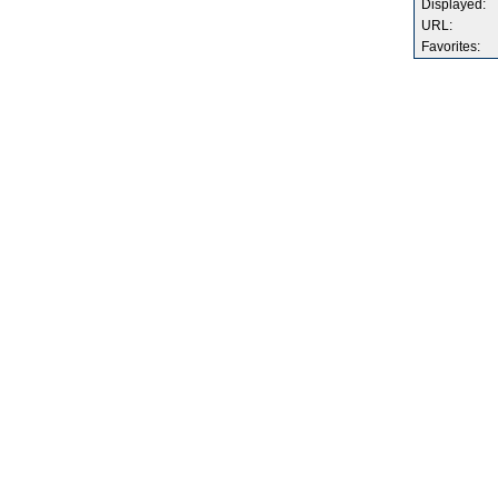
Displayed:
URL:
Favorites: