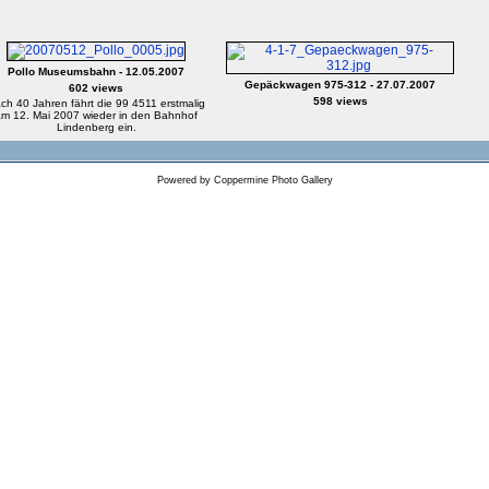
Pollo Museumsbahn - 12.05.2007
Gepäckwagen 975-312 - 27.07.2007
602 views
598 views
ch 40 Jahren fährt die 99 4511 erstmalig
am 12. Mai 2007 wieder in den Bahnhof
Lindenberg ein.
Powered by
Coppermine Photo Gallery