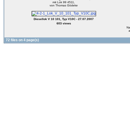
mit Lok 99 4511,
von Thomas Gödeke
Diesellok V 10 101, Typ V10C - 27.07.2007
603 views
Na
72 files on 4 page(s)