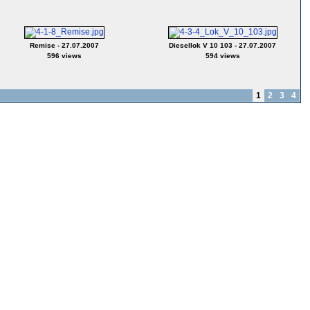
Remise - 27.07.2007
Diesellok V 10 103 - 27.07.2007
596 views
594 views
1
2
3
4